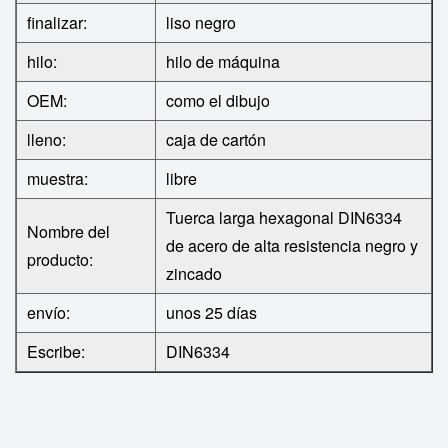
finalizar:
liso negro
hilo:
hilo de máquina
OEM:
como el dibujo
lleno:
caja de cartón
muestra:
libre
Tuerca larga hexagonal DIN6334
Nombre del
de acero de alta resistencia negro y
producto:
zincado
envío:
unos 25 días
Escribe:
DIN6334