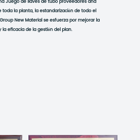
na Juego de llaves de tubo proveedores
and
de toda la planta, la estandarización de todo el
Group New Material se esfuerza por mejorar la
 la eficacia de la gestión del plan.