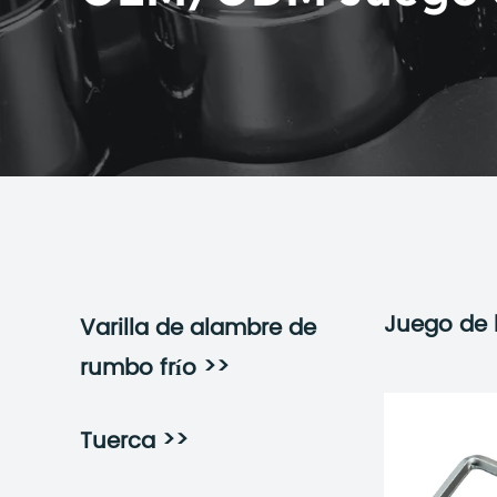
Juego de 
Varilla de alambre de
>>
rumbo frío
>>
Tuerca