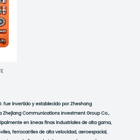
FE
. fue invertido y establecido por Zheshang
a a Zhejiang Communications Investment Group Co.,
ipalmente en líneas finas industriales de alta gama,
es, ferrocarriles de alta velocidad, aeroespacial,