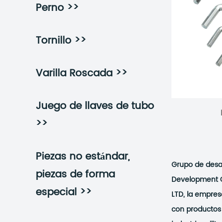
>>
Perno
>>
Tornillo
>>
Varilla Roscada
Juego de llaves de tubo
>>
Piezas no estándar,
Grupo de desar
piezas de forma
Development Gr
>>
especial
LTD, la empres
con productos 