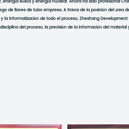
ar, energía eólica y energía nuclear. Ahora ha sido profesional
Chi
go de llaves de tubo empresa
. A través de la posición del área 
y la informatización de todo el proceso, Zheshang Development 
disciplina del proceso, la precisión de la información del material y