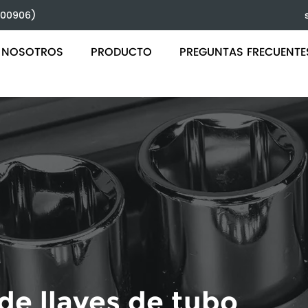
 000906)
 NOSOTROS
PRODUCTO
PREGUNTAS FRECUENTE
 llaves de tubo