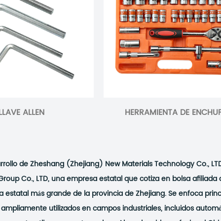
LLAVE ALLEN
HERRAMIENTA DE ENCHU
rollo de Zheshang (Zhejiang) New Materials Technology Co., LTD
oup Co., LTD, una empresa estatal que cotiza en bolsa afiliad
a estatal más grande de la provincia de Zhejiang. Se enfoca princ
ampliamente utilizados en campos industriales, incluidos automóvil