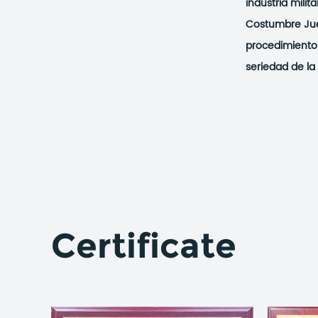
industria milit
Costumbre Jue
procedimiento 
seriedad de la 
Certificate